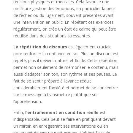
tensions physiques et mentales. Cela favorise une
meilleure gestion des émotions, en particulier la peur
de l’échec ou du jugement, souvent présentes avant
une intervention en public. En répétant ces exercices
régulièrement, on crée un état de calme qui peut être
réutilisé dans des situations stressantes.
La répétition du discours
est également cruciale
pour renforcer la confiance en soi. Plus un discours est
répété, plus il devient naturel et fluide. Cette répétition
permet non seulement de mémoriser le contenu, mais
aussi d’adapter son ton, son rythme et ses pauses. Le
fait de se sentir préparé à l’avance réduit
considérablement l’anxiété et permet de se concentrer
sur le message à transmettre plutôt que sur
l’appréhension.
Enfin,
l’entraînement en condition réelle
est
indispensable. Cela peut se faire en pratiquant devant
un miroir, en enregistrant ses interventions ou en
s’exerçant devant un petit groupe. L’objectif est de