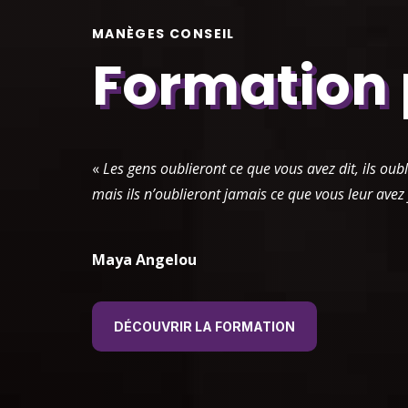
MANÈGES CONSEIL
Formation p
«
Les gens oublieront ce que vous avez dit, ils oubl
mais ils n’oublieront jamais ce que vous leur avez 
Maya Angelou
DÉCOUVRIR LA FORMATION