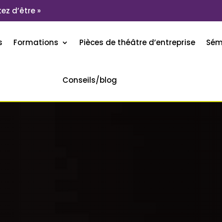
ez d’être »
s
Formations
Pièces de théâtre d’entreprise
Sém
Conseils/blog