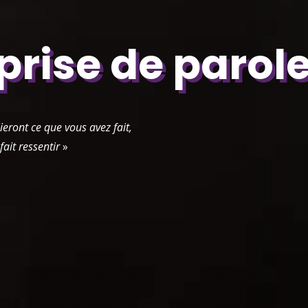
rise de parole
ieront ce que vous avez fait,
fait ressentir
»