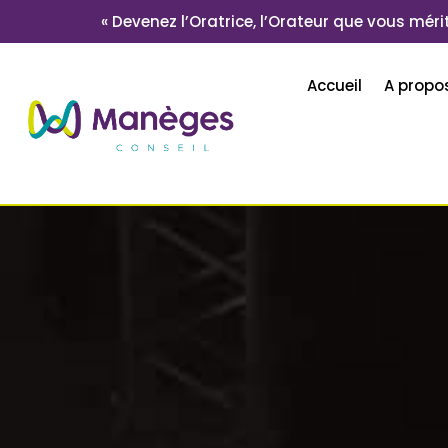
« Devenez l’Oratrice, l’Orateur que vous mérit
Accueil
A propo