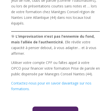
jeux de rôle, clubs de parole (comme Toastmasters),
ou lors de présentations courtes sans notes et … lors
de votre formation chez Manèges Conseil région de
Nantes Loire Atlantique (44) dans nos locaux tout
équipés.
🎯
L’improvisation n’est pas l’ennemie du fond,
mais l’alliée de l’authenticité.
Elle révèle votre
capacité à penser debout, à vous adapter… et à vous
affirmer.
Utiliser votre compte CPF ou faîtes appel à votre
OPCO pour financer votre formation Prise de parole en
public dispensée par Maneges Conseil Nantes (44).
Contactez-nous pour en savoir davantage sur nos
formations.