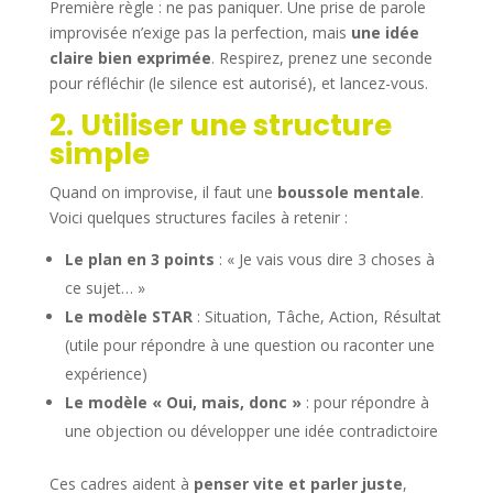
Première règle : ne pas paniquer. Une prise de parole
improvisée n’exige pas la perfection, mais
une idée
claire bien exprimée
. Respirez, prenez une seconde
pour réfléchir (le silence est autorisé), et lancez-vous.
2. Utiliser une structure
simple
Quand on improvise, il faut une
boussole mentale
.
Voici quelques structures faciles à retenir :
Le plan en 3 points
: « Je vais vous dire 3 choses à
ce sujet… »
Le modèle STAR
: Situation, Tâche, Action, Résultat
(utile pour répondre à une question ou raconter une
expérience)
Le modèle « Oui, mais, donc »
: pour répondre à
une objection ou développer une idée contradictoire
Ces cadres aident à
penser vite et parler juste
,